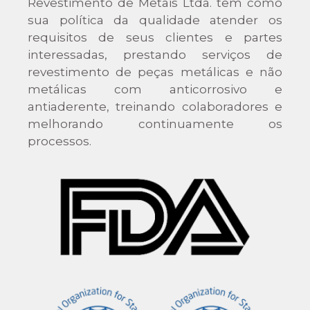
Revestimento de Metais Ltda. tem como
sua política da qualidade atender os
requisitos de seus clientes e partes
interessadas, prestando serviços de
revestimento de peças metálicas e não
metálicas com anticorrosivo e
antiaderente, treinando colaboradores e
melhorando continuamente os
processos.