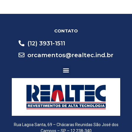
CONTATO
(12) 3931-1511
orcamentos@realtec.ind.br
Rua Lagoa Santa, 69 – Chácaras Reunidas São José dos
Campos – SP – 12.238-340